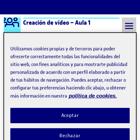
Logo Ágora
Creación de vídeo – Aula 1
Saltar al contenido
Utilizamos
cookies
propias y de terceros para poder
ofrecerte correctamente todas las funcionalidades del
Semestre 20232 - Aula 1
#foto
sitio web, con fines analíticos y para mostrarte publicidad
personalizada de acuerdo con un perfil elaborado a partir
#foto
de tus hábitos de navegación. Puedes aceptar, rechazar o
configurar tus preferencias haciendo clic abajo, u obtener
más información en nuestra
política de cookies.
Aceptar
Rechazar